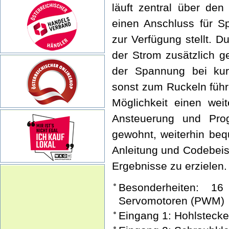
läuft zentral über den
einen Anschluss für S
zur Verfügung stellt. 
der Strom zusätzlich g
der Spannung bei kurz
sonst zum Ruckeln führ
Möglichkeit einen wei
Ansteuerung und Pro
gewohnt, weiterhin be
Anleitung und Codebeis
Ergebnisse zu erzielen
Besonderheiten: 1
Servomotoren (PWM)
Eingang 1: Hohlstecker