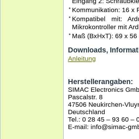
Eingang 2: Schraubkle
Kommunikation: 16 x
Kompatibel mit: Ar
Mikrokontroller mit Ar
Maß (BxHxT): 69 x 56
Downloads, Informat
Anleitung
Herstellerangaben:
SIMAC Electronics Gm
Pascalstr. 8
47506 Neukirchen-Vluy
Deutschland
Tel.: 0 28 45 – 93 60 – 
E-mail: info@simac-gm