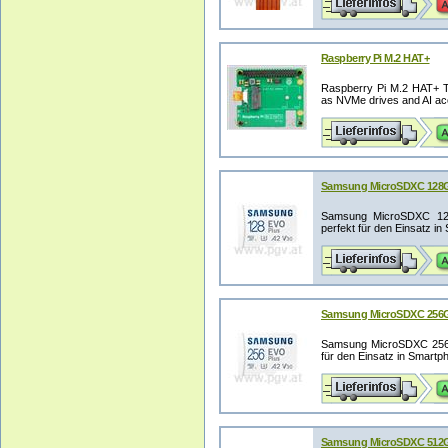
Raspberry Pi M.2 HAT+
Raspberry Pi M.2 HAT+ T
as NVMe drives and AI acc
Samsung MicroSDXC 128
Samsung MicroSDXC 128G
perfekt für den Einsatz in
Samsung MicroSDXC 256
Samsung MicroSDXC 256GB
für den Einsatz in Smartph
Samsung MicroSDXC 512