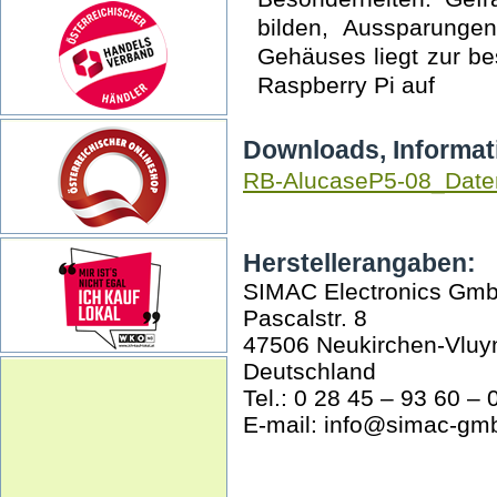
bilden, Aussparungen
Gehäuses liegt zur 
Raspberry Pi auf
Downloads, Informat
RB-AlucaseP5-08_Date
Herstellerangaben:
SIMAC Electronics Gm
Pascalstr. 8
47506 Neukirchen-Vluy
Deutschland
Tel.: 0 28 45 – 93 60 – 
E-mail: info@simac-gm