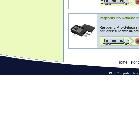
Raspberry Pi 5 Gehäuse s
Raspberry Pi 5 Gehäuse s
part enclosure with an activ
Home
Kont
PGV Computer Hande