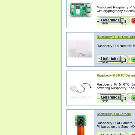
Mainboard Raspberry Pi 
with cryptography extensi
Raspberry Pi 4 Netzteil US
Raspberry Pi 4 Netzteil U
Raspberry Pi 5 RTC Batter
Raspberry Pi 5 RTC Bat
powering Raspberry Pi 5s r
Raspberry Pi AI Camera
Raspberry Pi AI Camera 
Pi, based on the Sony IMX50