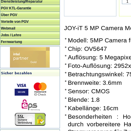
Dienstleistung/Reparatur
PGV KTL-Garantie
Über PGV
Vorteile von PGV
JOY-iT 5 MP Camera Mo
Webmail
Jobs / Lehre
Modell: 5MP Camera f
Fernwartung
Chip: OV5647
Auflösung: 5 Megapixe
Foto-Auflösung: 2952
Betrachtungswinkel: 7
Brennweite: 3.6mm
Sensor: CMOS
Blende: 1.8
Kabellänge: 16cm
Besonderheiten : Hoc
durch vorbereitere 