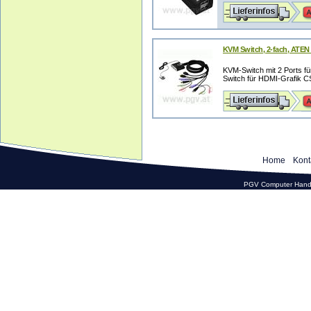
KVM Switch, 2-fach, ATEN 
KVM-Switch mit 2 Ports 
Switch für HDMI-Grafik CS
Home
Kont
PGV Computer Hande