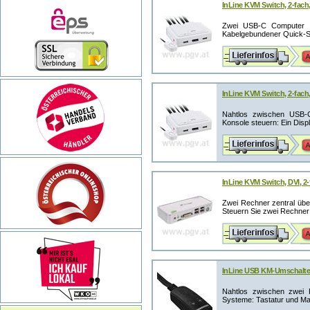
InLine KVM Switch, 2-fach,
Zwei USB-C Computer an
Kabelgebundener Quick-Sw
InLine KVM Switch, 2-fach
Nahtlos zwischen USB-
Konsole steuern: Ein Displ
InLine KVM Switch, DVI, 2-
Zwei Rechner zentral übe
Steuern Sie zwei Rechner 
InLine USB KM-Umschalter,
Nahtlos zwischen zwei 
Systeme: Tastatur und Ma