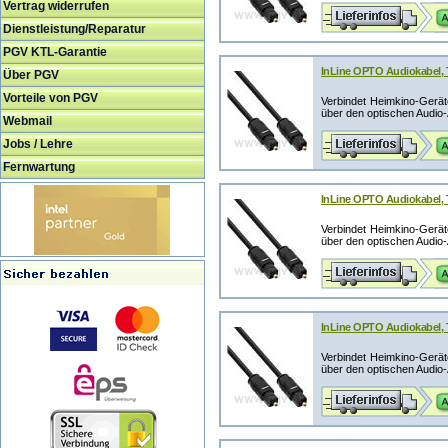
Vertrag widerrufen
Dienstleistung/Reparatur
PGV KTL-Garantie
InLine OPTO Audiokabel, T
Über PGV
Vorteile von PGV
Verbindet Heimkino-Geräte
über den optischen Audio-
Webmail
Jobs / Lehre
Fernwartung
InLine OPTO Audiokabel, T
Verbindet Heimkino-Geräte
über den optischen Audio-
InLine OPTO Audiokabel, T
Verbindet Heimkino-Geräte
über den optischen Audio-