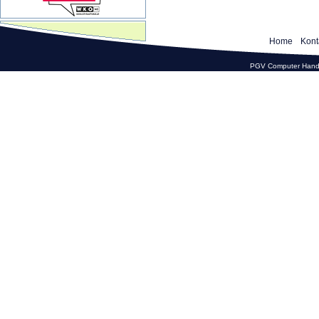
Home
Kont
PGV Computer Hande