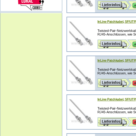
InLine Patchkabel, SF/UTP,
Twisted-Pair-Netzwerkka
RJ45-Anschlüssen, wie Swi
InLine Patchkabel, SF/UTP,
Twisted-Pair-Netzwerkka
RJ45-Anschlüssen, wie Swi
InLine Patchkabel, SF/UTP,
Twisted-Pair-Netzwerkka
RJ45-Anschlüssen, wie Swi