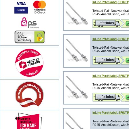
InLine Patchkabel, SF/UTP,
Twisted-Pair-Netzwerkka
RJ45-Anschlüssen, wie Swi
InLine Patchkabel, SF/UTP,
Twisted-Pair-Netzwerkka
RJ45-Anschlüssen, wie Swi
InLine Patchkabel, SF/UTP,
Twisted-Pair-Netzwerkka
RJ45-Anschlüssen, wie Swi
InLine Patchkabel, SF/UTP,
Twisted-Pair-Netzwerkka
RJ45-Anschlüssen, wie Swi