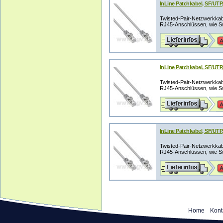
InLine Patchkabel, SF/UTP,
Twisted-Pair-Netzwerkka
RJ45-Anschlüssen, wie Swi
InLine Patchkabel, SF/UTP,
Twisted-Pair-Netzwerkka
RJ45-Anschlüssen, wie Swi
InLine Patchkabel, SF/UTP,
Twisted-Pair-Netzwerkka
RJ45-Anschlüssen, wie Swi
Home
Kont