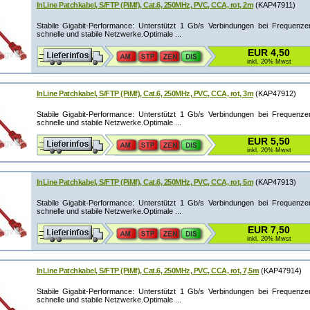
InLine Patchkabel, S/FTP (PiMf), Cat.6, 250MHz, PVC, CCA, rot, 2m
(KAP47911)
Stabile Gigabit-Performance: Unterstützt 1 Gb/s Verbindungen bei Frequenz
schnelle und stabile Netzwerke.Optimale ...
EUR 4,50
inkl. 20% Mwst
InLine Patchkabel, S/FTP (PiMf), Cat.6, 250MHz, PVC, CCA, rot, 3m
(KAP47912)
Stabile Gigabit-Performance: Unterstützt 1 Gb/s Verbindungen bei Frequenz
schnelle und stabile Netzwerke.Optimale ...
EUR 5,50
inkl. 20% Mwst
InLine Patchkabel, S/FTP (PiMf), Cat.6, 250MHz, PVC, CCA, rot, 5m
(KAP47913)
Stabile Gigabit-Performance: Unterstützt 1 Gb/s Verbindungen bei Frequenz
schnelle und stabile Netzwerke.Optimale ...
EUR 7,50
inkl. 20% Mwst
InLine Patchkabel, S/FTP (PiMf), Cat.6, 250MHz, PVC, CCA, rot, 7,5m
(KAP47914)
Stabile Gigabit-Performance: Unterstützt 1 Gb/s Verbindungen bei Frequenz
schnelle und stabile Netzwerke.Optimale ...