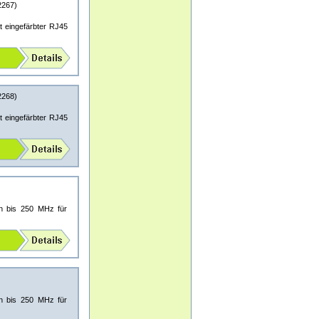
267)
 eingefärbter RJ45
268)
 eingefärbter RJ45
en bis 250 MHz für
en bis 250 MHz für