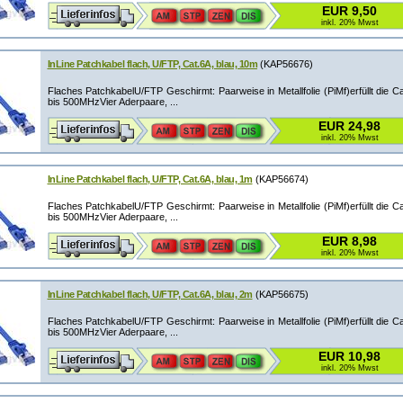
EUR 9,50
inkl. 20% Mwst
InLine Patchkabel flach, U/FTP, Cat.6A, blau, 10m
(KAP56676)
Flaches PatchkabelU/FTP Geschirmt: Paarweise in Metallfolie (PiMf)erfüllt die C
bis 500MHzVier Aderpaare, ...
EUR 24,98
inkl. 20% Mwst
InLine Patchkabel flach, U/FTP, Cat.6A, blau, 1m
(KAP56674)
Flaches PatchkabelU/FTP Geschirmt: Paarweise in Metallfolie (PiMf)erfüllt die C
bis 500MHzVier Aderpaare, ...
EUR 8,98
inkl. 20% Mwst
InLine Patchkabel flach, U/FTP, Cat.6A, blau, 2m
(KAP56675)
Flaches PatchkabelU/FTP Geschirmt: Paarweise in Metallfolie (PiMf)erfüllt die C
bis 500MHzVier Aderpaare, ...
EUR 10,98
inkl. 20% Mwst