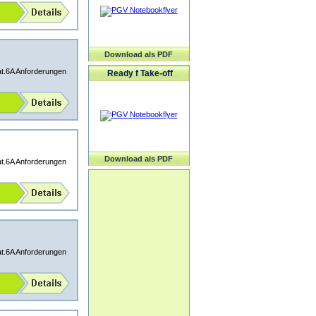
Download als PDF
at.6A Anforderungen
Ready f Take-off
Download als PDF
at.6A Anforderungen
at.6A Anforderungen