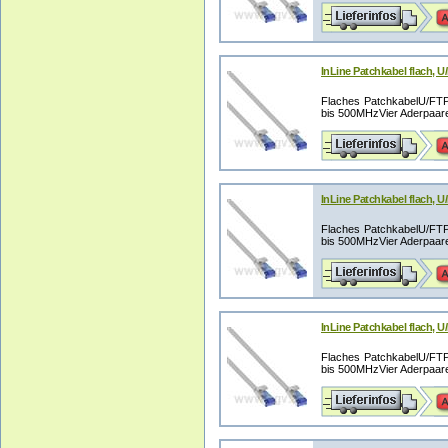
InLine Patchkabel flach, U
Flaches PatchkabelU/FTP G
bis 500MHzVier Aderpaare,
InLine Patchkabel flach, U
Flaches PatchkabelU/FTP G
bis 500MHzVier Aderpaare,
InLine Patchkabel flach, U
Flaches PatchkabelU/FTP G
bis 500MHzVier Aderpaare,