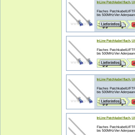
InLine Patchkabel flach, U
Flaches PatchkabelU/FTP G
bis 500MHzVier Aderpaare,
InLine Patchkabel flach, U
Flaches PatchkabelU/FTP G
bis 500MHzVier Aderpaare,
InLine Patchkabel flach, U
Flaches PatchkabelU/FTP G
bis 500MHzVier Aderpaare,
InLine Patchkabel flach, U
Flaches PatchkabelU/FTP G
bis 500MHzVier Aderpaare,