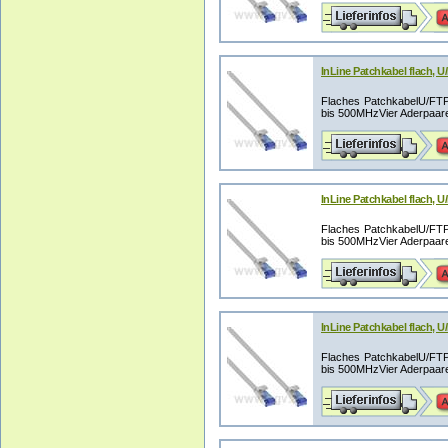
InLine Patchkabel flach, U
Flaches PatchkabelU/FTP G
bis 500MHzVier Aderpaare,
InLine Patchkabel flach, U
Flaches PatchkabelU/FTP G
bis 500MHzVier Aderpaare,
InLine Patchkabel flach, U
Flaches PatchkabelU/FTP G
bis 500MHzVier Aderpaare,