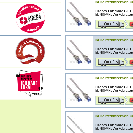
InLine Patchkabel flach, U
Flaches PatchkabelU/FTP G
bis 500MHzVier Aderpaare,
InLine Patchkabel flach, U
Flaches PatchkabelU/FTP G
bis 500MHzVier Aderpaare,
InLine Patchkabel flach, U
Flaches PatchkabelU/FTP G
bis 500MHzVier Aderpaare,
InLine Patchkabel flach, U
Flaches PatchkabelU/FTP G
bis 500MHzVier Aderpaare,