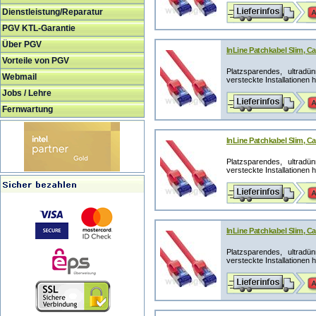
Dienstleistung/Reparatur
PGV KTL-Garantie
Über PGV
InLine Patchkabel Slim, Cat
Vorteile von PGV
Platzsparendes, ultrad
Webmail
versteckte Installationen 
Jobs / Lehre
Fernwartung
InLine Patchkabel Slim, Ca
Platzsparendes, ultrad
versteckte Installationen 
InLine Patchkabel Slim, Ca
Platzsparendes, ultrad
versteckte Installationen 