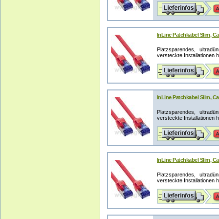
InLine Patchkabel Slim, Ca
Platzsparendes, ultrad
versteckte Installationen 
InLine Patchkabel Slim, Ca
Platzsparendes, ultrad
versteckte Installationen 
InLine Patchkabel Slim, Ca
Platzsparendes, ultrad
versteckte Installationen 