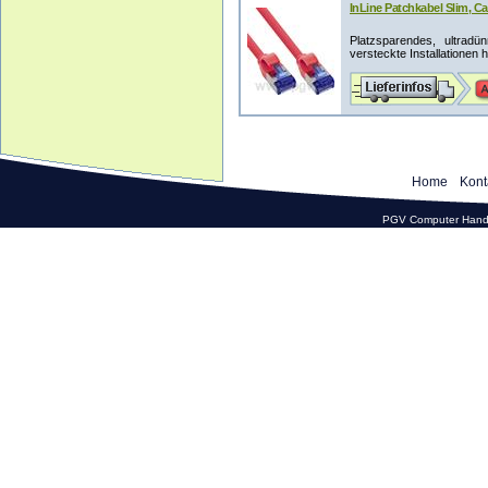
InLine Patchkabel Slim, Cat
Platzsparendes, ultrad
versteckte Installationen 
Home
Kont
PGV Computer Hande