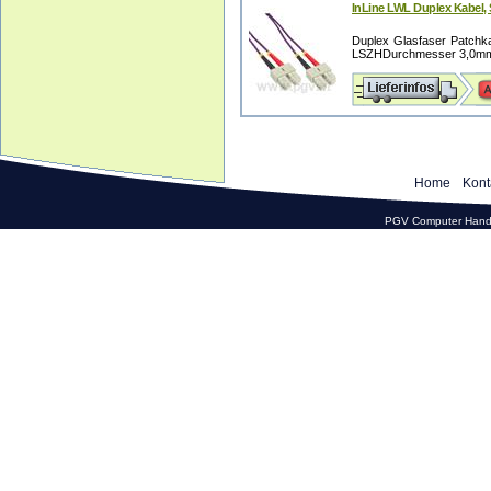
InLine LWL Duplex Kabel,
Duplex Glasfaser Patchka
LSZHDurchmesser 3,0mm (
Home
Kont
PGV Computer Hande