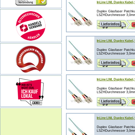
InLine LWL Duplex Kabel,
Duplex Glasfaser Patchka
LSZHDurchmesser 3,0mm (
InLine LWL Duplex Kabel,
Duplex Glasfaser Patchka
LSZHDurchmesser 3,0mm (
InLine LWL Duplex Kabel,
Duplex Glasfaser Patchka
LSZHDurchmesser 3,0mm (
InLine LWL Duplex Kabel,
Duplex Glasfaser Patchka
LSZHDurchmesser 3,0mm (