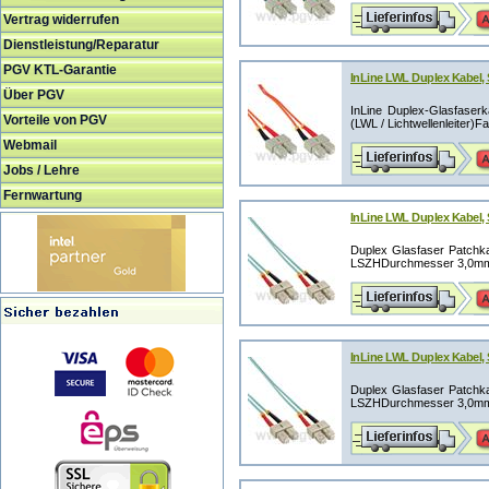
Vertrag widerrufen
Dienstleistung/Reparatur
PGV KTL-Garantie
InLine LWL Duplex Kabel,
Über PGV
InLine Duplex-Glasfaserk
Vorteile von PGV
(LWL / Lichtwellenleiter)F
Webmail
Jobs / Lehre
Fernwartung
InLine LWL Duplex Kabel,
Duplex Glasfaser Patchka
LSZHDurchmesser 3,0mm (
InLine LWL Duplex Kabel,
Duplex Glasfaser Patchka
LSZHDurchmesser 3,0mm (