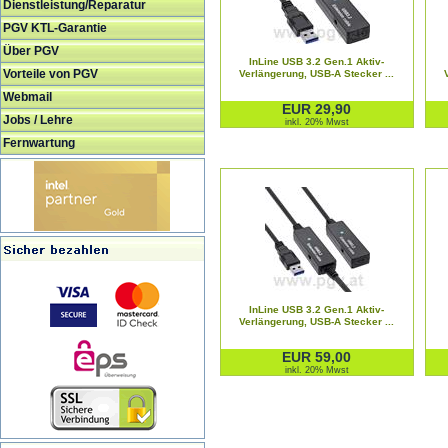
Dienstleistung/Reparatur
PGV KTL-Garantie
Über PGV
InLine USB 3.2 Gen.1 Aktiv-
Vorteile von PGV
Verlängerung, USB-A Stecker ...
Webmail
EUR 29,90
Jobs / Lehre
inkl. 20% Mwst
Fernwartung
InLine USB 3.2 Gen.1 Aktiv-
Verlängerung, USB-A Stecker ...
EUR 59,00
inkl. 20% Mwst