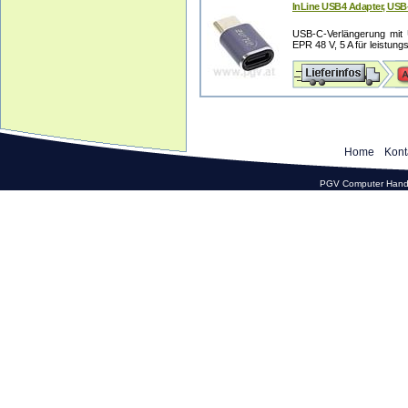
InLine USB4 Adapter, USB
USB-C-Verlängerung mit 
EPR 48 V, 5 A für leistungs
Home
Kont
PGV Computer Hande