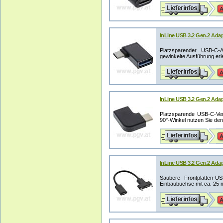
InLine USB 3.2 Gen.2 Ada
Platzsparender USB-C-
gewinkelte Ausführung erle
InLine USB 3.2 Gen.2 Adap
Platzsparende USB-C-Ver
90°-Winkel nutzen Sie den
InLine USB 3.2 Gen.2 Ada
Saubere Frontplatten-
Einbaubuchse mit ca. 25 