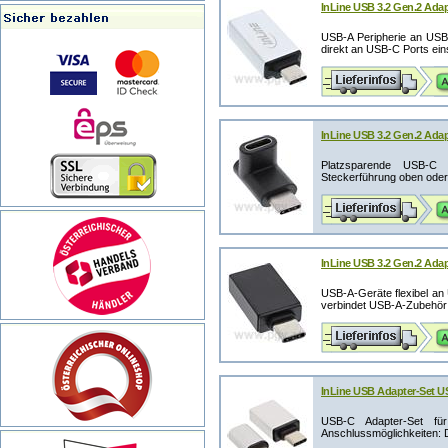
InLine USB 3.2 Gen.2 Ada
USB-A Peripherie an USB
direkt an USB-C Ports eins
InLine USB 3.2 Gen.2 Adap
Platzsparende USB-C W
Steckerführung oben oder
InLine USB 3.2 Gen.2 Ada
USB-A-Geräte flexibel an
verbindet USB-A-Zubehör 
InLine USB Adapter-Set U
USB-C Adapter-Set fü
Anschlussmöglichkeiten: 