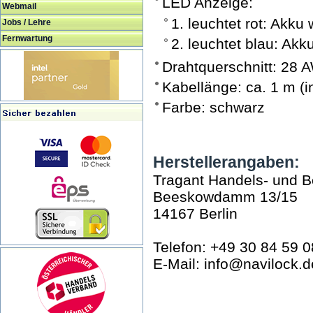
LED Anzeige:
Webmail
1. leuchtet rot: Akku
Jobs / Lehre
Fernwartung
2. leuchtet blau: Akk
Drahtquerschnitt: 28
Kabellänge: ca. 1 m (i
Farbe: schwarz
Herstellerangaben:
Tragant Handels- und 
Beeskowdamm 13/15
14167 Berlin
Telefon: +49 30 84 59 0
E-Mail: info@navilock.d