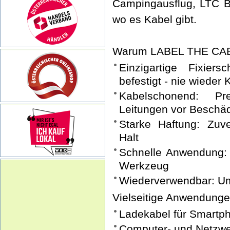
Campingausflug, LTC B
wo es Kabel gibt.
Warum LABEL THE CA
Einzigartige Fixier
befestigt - nie wieder
Kabelschonend: Pre
Leitungen vor Beschä
Starke Haftung: Zuve
Halt
Schnelle Anwendung:
Werkzeug
Wiederverwendbar: Um
Vielseitige Anwendunge
Ladekabel für Smartph
Computer- und Netzwe