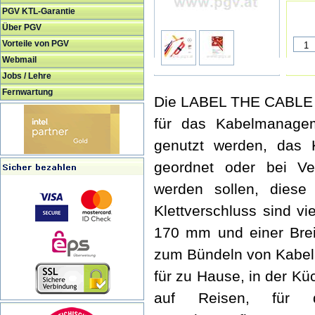
PGV KTL-Garantie
Über PGV
Vorteile von PGV
Webmail
Jobs / Lehre
Fernwartung
Die LABEL THE CABLE 
für das Kabelmanage
genutzt werden, das
geordnet oder bei Ver
werden sollen, diese
Klettverschluss sind vi
170 mm und einer Brei
zum Bündeln von Kabel
für zu Hause, in der K
auf Reisen, für di