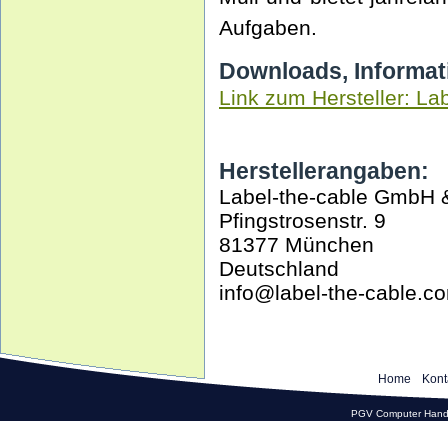
Aufgaben.
Downloads, Informat
Link zum Hersteller: La
Herstellerangaben:
Label-the-cable GmbH 
Pfingstrosenstr. 9
81377 München
Deutschland
info@label-the-cable.c
Home
Kont
PGV Computer Hande