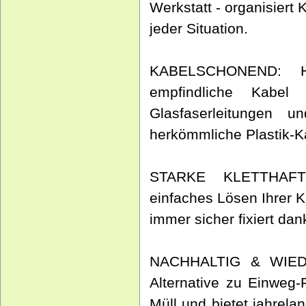
Werkstatt - organisiert
jeder Situation.
KABELSCHONEND: Hoc
empfindliche Kabel
Glasfaserleitungen un
herkömmliche Plastik-K
STARKE KLETTHAFTU
einfaches Lösen Ihrer K
immer sicher fixiert da
NACHHALTIG & WIEDE
Alternative zu Einweg-P
Müll und bietet jahrel