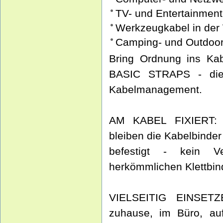
TV- und Entertainmen
Werkzeugkabel in der 
Camping- und Outdoo
Bring Ordnung ins K
BASIC STRAPS - die i
Kabelmanagement.
AM KABEL FIXIERT: D
bleiben die Kabelbinde
befestigt - kein V
herkömmlichen Klettbin
VIELSEITIG EINSETZ
zuhause, im Büro, au