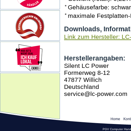
Gehäusefarbe: schwarz
maximale Festplatten
Downloads, Informat
Link zum Hersteller: L
Herstellerangaben:
Silent LC Power
Formerweg 8-12
47877 Willich
Deutschland
service@lc-power.com
Home
Kont
PGV Computer Hande