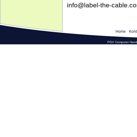
info@label-the-cable.c
Home
Kont
PGV Computer Hande