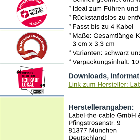
Ideal zum Führen und 
Rückstandslos zu entf
Fasst bis zu 4 Kabel
Maße: Gesamtlänge Kle
3 cm x 3,3 cm
Varianten: schwarz un
Verpackungsinhalt: 10
Downloads, Informat
Link zum Hersteller: La
Herstellerangaben:
Label-the-cable GmbH 
Pfingstrosenstr. 9
81377 München
Deutschland