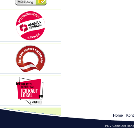
Home
Kont
PGV Computer Hande