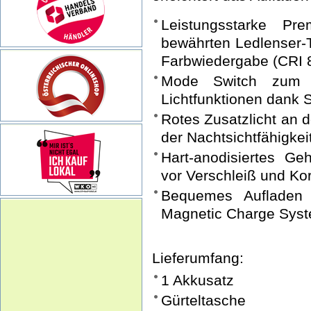
Leistungsstarke Pr
bewährten Ledlenser-T
Farbwiedergabe (CRI 
Mode Switch zum di
Lichtfunktionen dank 
Rotes Zusatzlicht an 
der Nachtsichtfähigkei
Hart-anodisiertes Ge
vor Verschleiß und Ko
Bequemes Aufladen
Magnetic Charge Sys
Lieferumfang:
1 Akkusatz
Gürteltasche