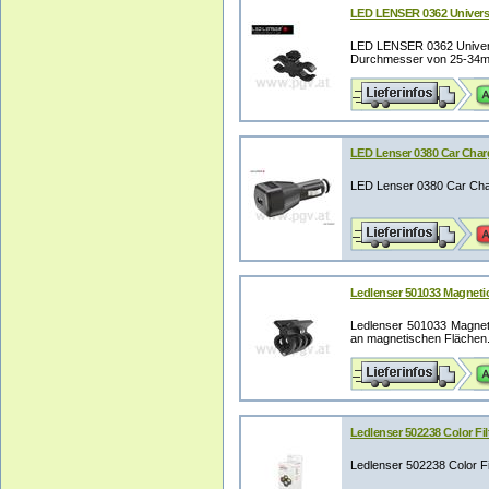
LED LENSER 0362 Univers
LED LENSER 0362 Univers
Durchmesser von 25-34mm 
LED Lenser 0380 Car Char
LED Lenser 0380 Car Char
Ledlenser 501033 Magneti
Ledlenser 501033 Magnet
an magnetischen Flächen. 
Ledlenser 502238 Color Fi
Ledlenser 502238 Color F