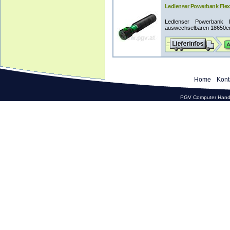
Ledlenser Powerbank Flex
Ledlenser Powerbank F
auswechselbaren 18650er 
Home
Kont
PGV Computer Hande