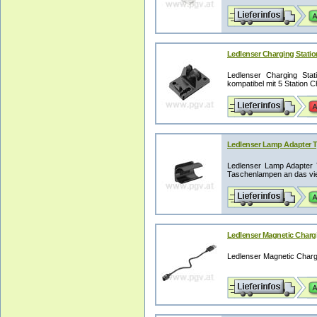
Ledlenser Charging Statio
Ledlenser Charging Stat
kompatibel mit 5 Station 
Ledlenser Lamp Adapter T
Ledlenser Lamp Adapter 
Taschenlampen an das viel
Ledlenser Magnetic Charg
Ledlenser Magnetic Charg