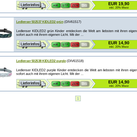
EUR 19,90
inkl. 20% Mwst
Ledlenser 502537 KIDLED2 grün
(DIV61517)
Ledlenser KIDLED2 grün Kinder entdecken die Welt am liebsten mit ihren eige
sofort auch mit ihrem eigenen Licht. Mit der ...
EUR 14,90
inkl. 20% Mwst
Ledlenser 502538 KIDLED2 purple
(DIV61518)
Ledlenser KIDLED2 purple Kinder entdecken die Welt am liebsten mit ihren eig
sofort auch mit ihrem eigenen Licht. Mit der ...
EUR 14,90
inkl. 20% Mwst
1