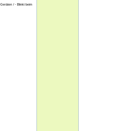
eräten / - Blinkt beim