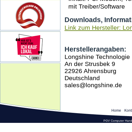
mit Treiber/Software
Downloads, Informat
Link zum Hersteller: Lo
Herstellerangaben:
Longshine Technologi
An der Strusbek 9
22926 Ahrensburg
Deutschland
sales@longshine.de
Home
Kont
PGV Computer Hande