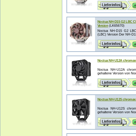
Noctua NH-D15 G2 LBC CPU
Version
(LK65670)
Noctua NH-D15 G2 LBC C
(LBC) Version Der NH-D15 G
Noctua NH-U12A chromax
Noctua NH-U12A chroma
gehaltene Version von Noct
Noctua NH-U12S chromax.
Noctua NH-U12S chroma
gehaltene Version von Noc