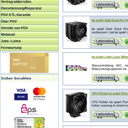
Vertrag widerrufen
Dienstleistung/Reparatur
PGV KTL-Garantie
be quiet! Dark Rock Pro 5
Über PGV
Vorteile von PGV
be quiet! Dark Rock Pro
verbessern, hat be quiet! 
Webmail
Jobs / Lehre
Fernwartung
be quiet! Light Loop 36
Wasserkühlung AIO, be
Beleuchtungsoptionen für 
CPU Kühler be quiet! Pure
CPU Kühler be quiet! Pu
hoher Leistung in einem k