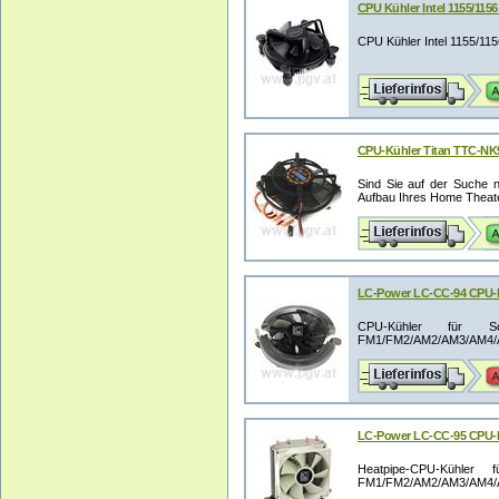
CPU Kühler Intel 1155/1156
CPU Kühler Intel 1155/11
CPU-Kühler Titan TTC-NK9
Sind Sie auf der Suche n
Aufbau Ihres Home Theate
LC-Power LC-CC-94 CPU-K
CPU-Kühler für So
FM1/FM2/AM2/AM3/AM4/AM
LC-Power LC-CC-95 CPU-Kü
Heatpipe-CPU-Kühler 
FM1/FM2/AM2/AM3/AM4/AM