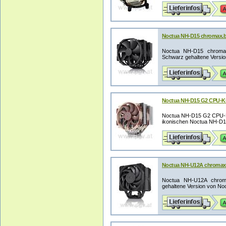
Noctua NH-D15 chromax.b
Noctua NH-D15 chromax
Schwarz gehaltene Version
Noctua NH-D15 G2 CPU-K
Noctua NH-D15 G2 CPU-Küh
ikonischen Noctua NH-D15
Noctua NH-U12A chromax
Noctua NH-U12A chroma
gehaltene Version von Noct