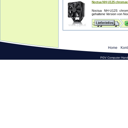
Noctua NH-U12S chromax.
Noctua NH-U12S chroma
gehaltene Version von Noc
Home
Kont
PGV Computer Hande