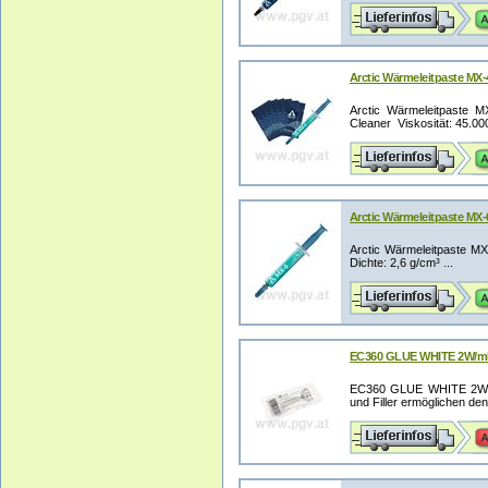
Arctic Wärmeleitpaste MX-4
Arctic Wärmeleitpaste 
Cleaner Viskosität: 45.000
Arctic Wärmeleitpaste MX-
Arctic Wärmeleitpaste M
Dichte: 2,6 g/cm³ ...
EC360 GLUE WHITE 2W/mK 
EC360 GLUE WHITE 2W/mK 
und Filler ermöglichen den