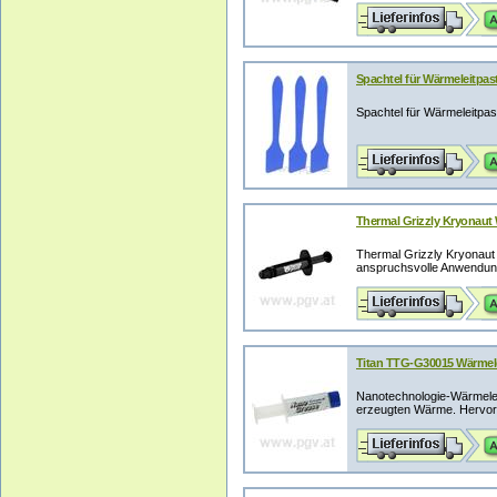
Spachtel für Wärmeleitpast
Spachtel für Wärmeleitpas
Thermal Grizzly Kryonaut 
Thermal Grizzly Kryonaut 
anspruchsvolle Anwendung
Titan TTG-G30015 Wärmele
Nanotechnologie-Wärmel
erzeugten Wärme. Hervorr