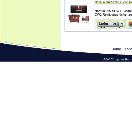
Noctua NA-SCW1 Cleanin
Noctua NA-SCW1 Cleanin
CW1 Reinigungstücher zur
Home
Kont
PGV Computer Hande