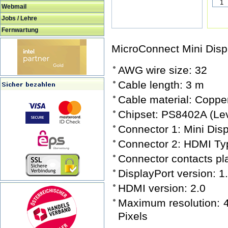
Webmail
Jobs / Lehre
Fernwartung
MicroConnect Mini Disp
AWG wire size: 32
Cable length: 3 m
Cable material: Coppe
Chipset: PS8402A (Leve
Connector 1: Mini Dis
Connector 2: HDMI Ty
Connector contacts pla
DisplayPort version: 1
HDMI version: 2.0
Maximum resolution: 4
Pixels