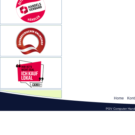
Home
Kont
PGV Computer Hande