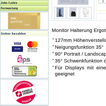
Jobs / Lehre
Fernwartung
Monitor Halterung Ergo
127mm Höhenverstell
Neigungsfunktion 35°
90° Portrait / Landsca
35° Schwenkfunktion de
Für Displays mit ei
geeignet