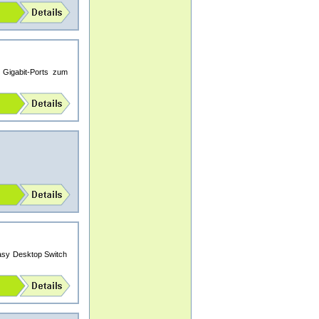
Gigabit-Ports zum
asy Desktop Switch