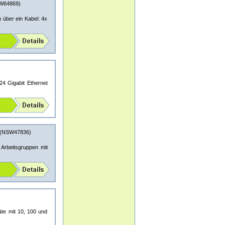
W64869)
 über ein Kabel: 4x
24 Gigabit Ethernet
(NSW47836)
 Arbeitsgruppen mit
äte mit 10, 100 und