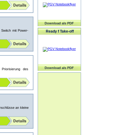
Download als PDF
Switch mit Power-
Ready f Take-off
Download als PDF
Priorisierung des
nschlüsse an kleine