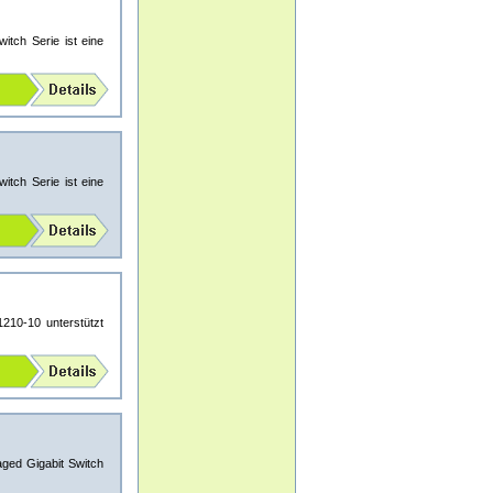
tch Serie ist eine
tch Serie ist eine
10-10 unterstützt
ged Gigabit Switch