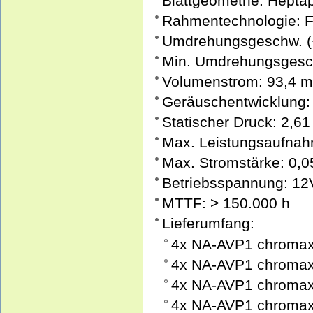
Blattgeometrie: Hepta
Rahmentechnologie: 
Umdrehungsgeschw. (
Min. Umdrehungsgesc
Volumenstrom: 93,4 m
Geräuschentwicklung:
Statischer Druck: 2,
Max. Leistungsaufnah
Max. Stromstärke: 0,0
Betriebsspannung: 12
MTTF: > 150.000 h
Lieferumfang:
4x NA-AVP1 chromax.
4x NA-AVP1 chromax.
4x NA-AVP1 chromax.
4x NA-AVP1 chromax.