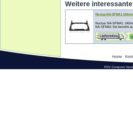
Weitere interessante 
Noctua NA-SFMA1 140mm a
Noctua NA-SFMA1 140mm 
NA-SFMA1 Set besteht au
Home
Kont
PGV Computer Hande