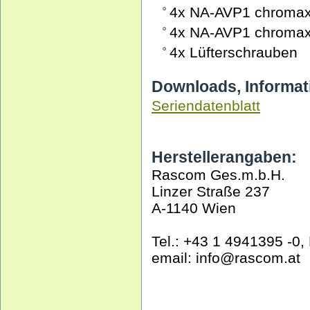
4x NA-AVP1 chromax.
4x NA-AVP1 chromax.
4x Lüfterschrauben
Downloads, Informat
Seriendatenblatt
Herstellerangaben:
Rascom Ges.m.b.H.
Linzer Straße 237
A-1140 Wien
Tel.: +43 1 4941395 -0,
email: info@rascom.at