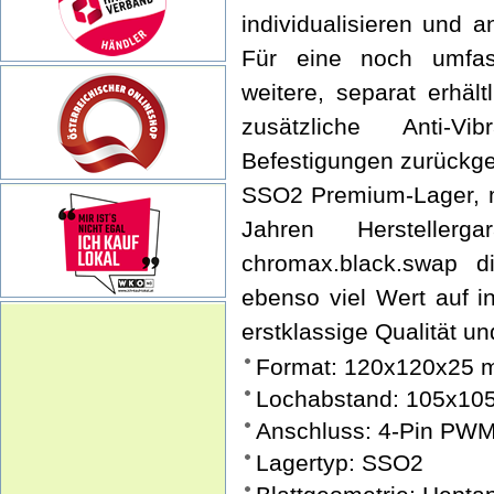
individualisieren und 
Für eine noch umfass
weitere, separat erhält
zusätzliche Anti-Vib
Befestigungen zurückge
SSO2 Premium-Lager, 
Jahren Herstelle
chromax.black.swap d
ebenso viel Wert auf in
erstklassige Qualität un
Format: 120x120x25
Lochabstand: 105x10
Anschluss: 4-Pin PW
Lagertyp: SSO2