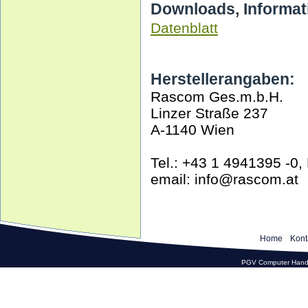
Downloads, Informat
Datenblatt
Herstellerangaben:
Rascom Ges.m.b.H.
Linzer Straße 237
A-1140 Wien
Tel.: +43 1 4941395 -0,
email: info@rascom.at
Home
Kont
PGV Computer Hande