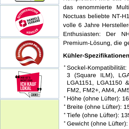
das renommierte Mult
Noctuas beliebte NT-H
volle 6 Jahre Hersteller
Enthusiasten: Der N
Premium-Lösung, die gen
Kühler-Spezifikatione
Sockel-Kompatibilität
3 (Square ILM), LG
LGA1151, LGA1150 
FM2, FM2+, AM4, AM
Höhe (ohne Lüfter): 
Breite (ohne Lüfter):
Tiefe (ohne Lüfter): 
Gewicht (ohne Lüfter):