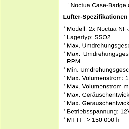
Noctua Case-Badge a
Lüfter-Spezifikationen
Modell: 2x Noctua N
Lagertyp: SSO2
Max. Umdrehungsgesc
Max. Umdrehungsgesch
RPM
Min. Umdrehungsgesc
Max. Volumenstrom: 1
Max. Volumenstrom mit
Max. Geräuschentwick
Max. Geräuschentwickl
Betriebsspannung: 12
MTTF: > 150.000 h