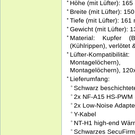
Höhe (mit Lüfter): 16
Breite (mit Lüfter): 1
Tiefe (mit Lüfter): 16
Gewicht (mit Lüfter): 
Material: Kupfer (
(Kühlrippen), verlötet 
Lüfter-Kompatibil
Montagelöchern)
Montagelöchern), 12
Lieferumfang:
Schwarz beschichtet
2x NF-A15 HS-PWM c
2x Low-Noise Adapter
Y-Kabel
NT-H1 high-end Wärm
Schwarzes SecuFirm