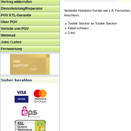
Vertrag widerrufen
Dienstleistung/Reparatur
Verbindet Heimkino-Geräte wie z.B. Fernseher, 
PGV KTL-Garantie
Anschluss.
Über PGV
Toslink Stecker an Toslink Stecker
Kabel schwarz
Vorteile von PGV
0.4m
Webmail
Jobs / Lehre
Fernwartung