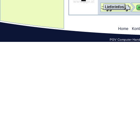
Home
Kont
PGV Computer Hande