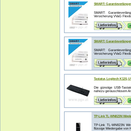
SMART: Garantieverlängeru
SMART: Garantieverläng
Versicherung VVaG Flexible
SMART: Garantieverlängeru
SMART: Garantieverläng
Versicherung VVaG Flexible
Tastatur, Logitech K120,
Die günstige USB-Tastat
nahezu geräuschlosem Ans
TP-Link TL-WN823N Wirele
TP-Link TL-WN823N Wirel
flüssige Wiedergabe von H