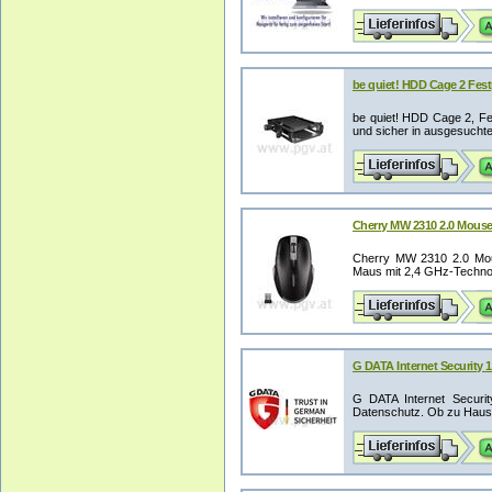
be quiet! HDD Cage 2 Fest
be quiet! HDD Cage 2, Fest
und sicher in ausgesuchte 
Cherry MW 2310 2.0 Mous
Cherry MW 2310 2.0 Mou
Maus mit 2,4 GHz-Technol
G DATA Internet Security 
G DATA Internet Securi
Datenschutz. Ob zu Hause