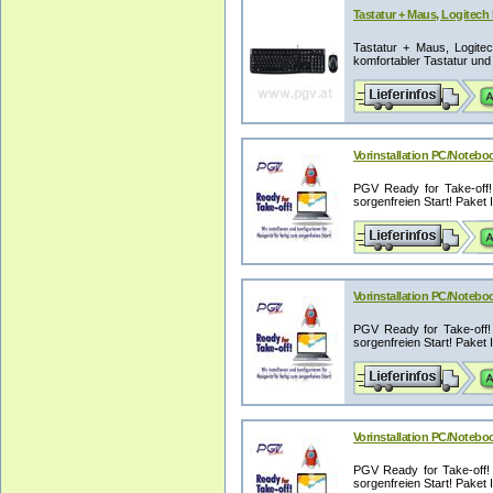
Tastatur + Maus, Logitec
Tastatur + Maus, Logit
komfortabler Tastatur und
Vorinstallation PC/Noteboo
PGV Ready for Take-off! -
sorgenfreien Start! Paket I 
Vorinstallation PC/Noteboo
PGV Ready for Take-off! -
sorgenfreien Start! Paket II
Vorinstallation PC/Noteboo
PGV Ready for Take-off! -
sorgenfreien Start! Paket II