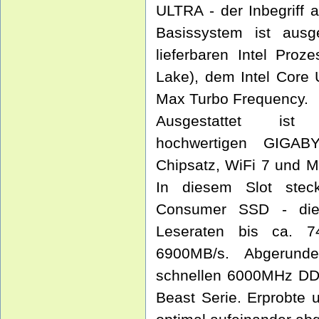
ULTRA - der Inbegriff a
Basissystem ist ausge
lieferbaren Intel Proz
Lake), dem Intel Core
Max Turbo Frequency.
Ausgestattet i
hochwertigen GIGAB
Chipsatz, WiFi 7 und M
In diesem Slot steck
Consumer SSD - di
Leseraten bis ca. 7
6900MB/s. Abgerund
schnellen 6000MHz DDR
Beast Serie. Erprobte