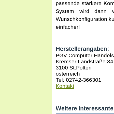
passende stärkere Kom
System wird dann v
Wunschkonfiguration kurz
einfacher!
Herstellerangaben:
PGV Computer Handel
Kremser Landstraße 34
3100 St.Pölten
österreich
Tel: 02742-366301
Kontakt
Weitere interessante 