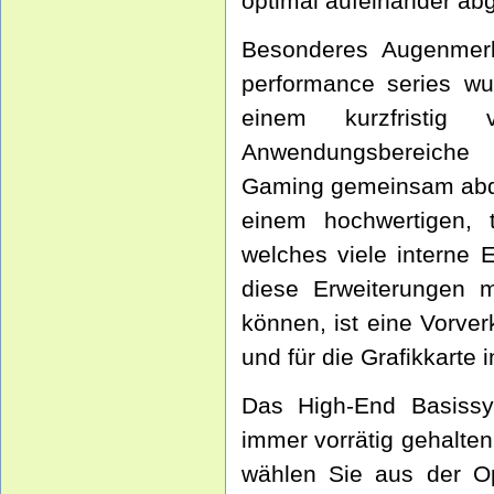
optimal aufeinander ab
Besonderes Augenmerk
performance series wur
einem kurzfristig 
Anwendungsbereiche 
Gaming gemeinsam abde
einem hochwertigen, t
welches viele interne 
diese Erweiterungen m
können, ist eine Vorver
und für die Grafikkarte 
Das High-End Basissy
immer vorrätig gehalten
wählen Sie aus der Opt