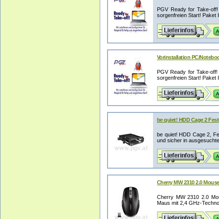
PGV Ready for Take-off! -
sorgenfreien Start! Paket II
Vorinstallation PC/Noteboo
PGV Ready for Take-off! -
sorgenfreien Start! Paket II
be quiet! HDD Cage 2 Fest
be quiet! HDD Cage 2, Fest
und sicher in ausgesuchte 
Cherry MW 2310 2.0 Mous
Cherry MW 2310 2.0 Mou
Maus mit 2,4 GHz-Technol