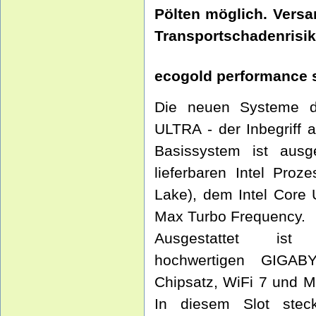
Pölten möglich. Vers
Transportschadenrisiko
ecogold performance 
Die neuen Systeme d
ULTRA - der Inbegriff a
Basissystem ist ausge
lieferbaren Intel Proz
Lake), dem Intel Core
Max Turbo Frequency.
Ausgestattet i
hochwertigen GIGAB
Chipsatz, WiFi 7 und M
In diesem Slot steck