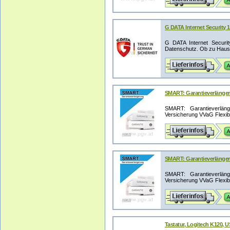
G DATA Internet Security 
G DATA Internet Securi
Datenschutz. Ob zu Hause
SMART: Garantieverlängeru
SMART: Garantieverläng
Versicherung VVaG Flexible
SMART: Garantieverlängeru
SMART: Garantieverläng
Versicherung VVaG Flexible
Tastatur, Logitech K120,