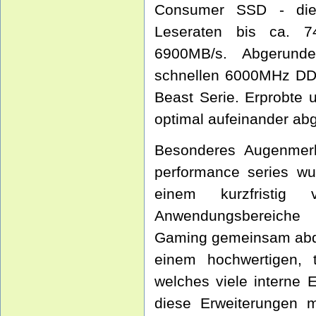
Consumer SSD - di
Leseraten bis ca. 7
6900MB/s. Abgerund
schnellen 6000MHz DDR
Beast Serie. Erprobte
optimal aufeinander ab
Besonderes Augenmerk
performance series wur
einem kurzfristig 
Anwendungsbereiche 
Gaming gemeinsam abde
einem hochwertigen, t
welches viele interne 
diese Erweiterungen m