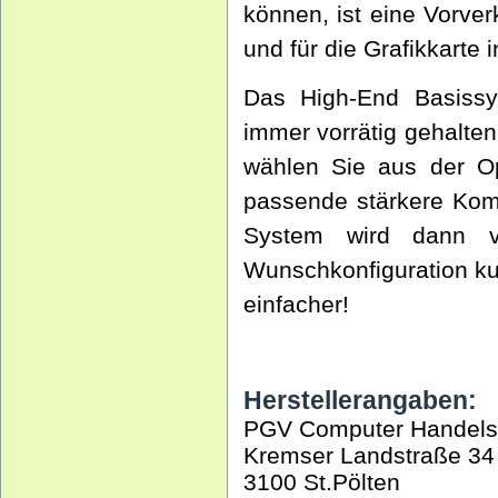
können, ist eine Vorver
und für die Grafikkarte 
Das High-End Basissy
immer vorrätig gehalten
wählen Sie aus der Opt
passende stärkere Kom
System wird dann v
Wunschkonfiguration kurz
einfacher!
Herstellerangaben:
PGV Computer Handel
Kremser Landstraße 34
3100 St.Pölten