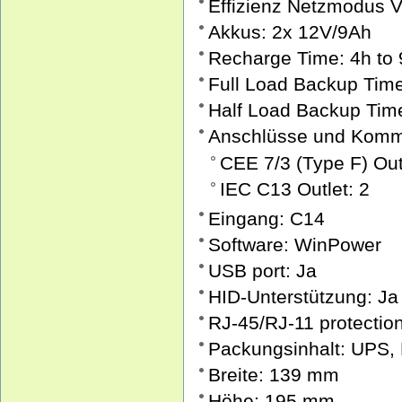
Effizienz Netzmodus V
Akkus: 2x 12V/9Ah
Recharge Time: 4h to
Full Load Backup Time
Half Load Backup Tim
Anschlüsse und Komm
CEE 7/3 (Type F) Out
IEC C13 Outlet: 2
Eingang: C14
Software: WinPower
USB port: Ja
HID-Unterstützung: Ja
RJ-45/RJ-11 protection
Packungsinhalt: UPS,
Breite: 139 mm
Höhe: 195 mm