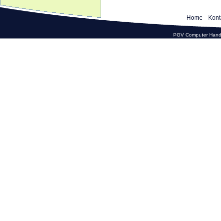
Home
Kont
PGV Computer Hande