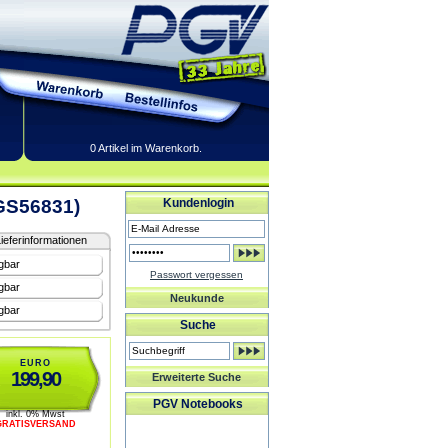
0 Artikel im Warenkorb.
(GS56831)
Kundenlogin
ieferinformationen
gbar
Passwort vergessen
gbar
Neukunde
gbar
Suche
EURO
199,90
Erweiterte Suche
PGV Notebooks
inkl. 0% Mwst
GRATISVERSAND