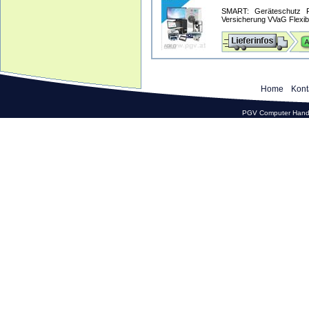
SMART: Geräteschutz Pr
Versicherung VVaG Flexible
Home
Kont
PGV Computer Hande