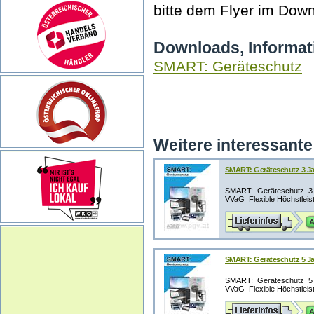
bitte dem Flyer im Down
Downloads, Informat
SMART: Geräteschutz
Weitere interessante 
SMART: Geräteschutz 3 Jah
SMART: Geräteschutz 3 J
VVaG Flexible Höchstleistu
SMART: Geräteschutz 5 Jah
SMART: Geräteschutz 5 J
VVaG Flexible Höchstleistu