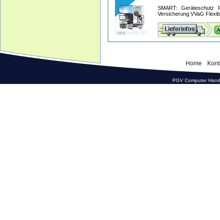
SMART: Geräteschutz Pr
Versicherung VVaG Flexible
Home
Kont
PGV Computer Hande