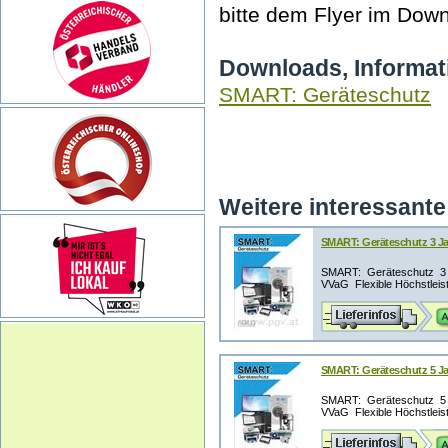
bitte dem Flyer im Down
Downloads, Informat
SMART: Geräteschutz
Weitere interessante 
SMART: Geräteschutz 3 Jah
SMART: Geräteschutz 3 J
VVaG Flexible Höchstleistu
SMART: Geräteschutz 5 Jah
SMART: Geräteschutz 5 J
VVaG Flexible Höchstleistu