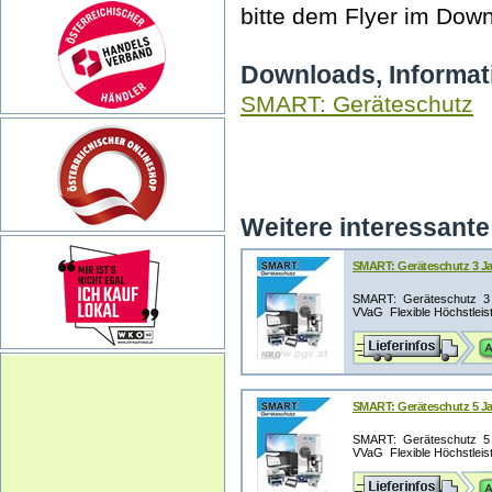
bitte dem Flyer im Down
Downloads, Informat
SMART: Geräteschutz
Weitere interessante 
SMART: Geräteschutz 3 Jah
SMART: Geräteschutz 3 J
VVaG Flexible Höchstleistu
SMART: Geräteschutz 5 Jah
SMART: Geräteschutz 5 J
VVaG Flexible Höchstleistu