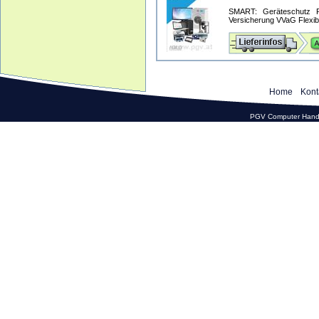
SMART: Geräteschutz Pr
Versicherung VVaG Flexible
Home
Kont
PGV Computer Hande