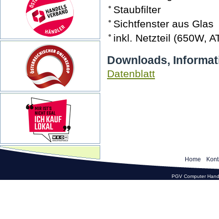
Staubfilter
Sichtfenster aus Glas
inkl. Netzteil (650W, 
Downloads, Informat
Datenblatt
Home
Kont
PGV Computer Hande