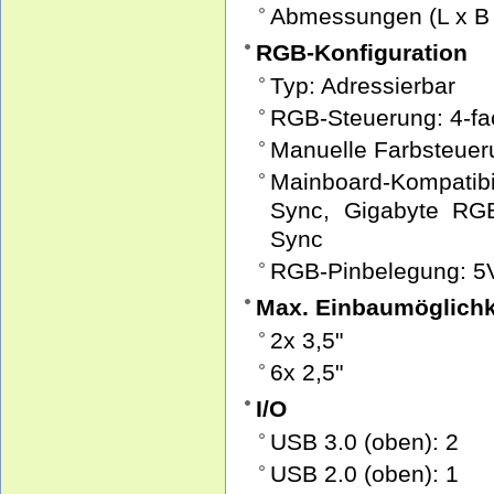
Abmessungen (L x B x
RGB-Konfiguration
Typ: Adressierbar
RGB-Steuerung: 4-fa
Manuelle Farbsteuer
Mainboard-Kompatibil
Sync, Gigabyte RG
Sync
RGB-Pinbelegung: 5
Max. Einbaumöglichk
2x 3,5"
6x 2,5"
I/O
USB 3.0 (oben): 2
USB 2.0 (oben): 1