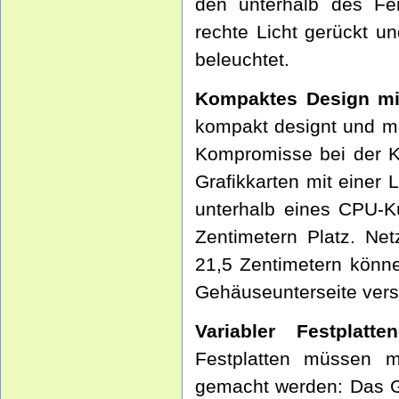
den unterhalb des Fen
rechte Licht gerückt u
beleuchtet.
Kompaktes Design mit
kompakt designt und ma
Kompromisse bei der K
Grafikkarten mit einer
unterhalb eines CPU-K
Zentimetern Platz. Ne
21,5 Zentimetern könne
Gehäuseunterseite ver
Variabler Festplatt
Festplatten müssen 
gemacht werden: Das G