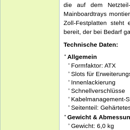
die auf dem Netztei
Mainboardtrays montie
Zoll-Festplatten steht 
bereit, der bei Bedarf 
Technische Daten:
Allgemein
Formfaktor: ATX
Slots für Erweiterung
Innenlackierung
Schnellverschlüsse
Kabelmanagement-S
Seitenteil: Gehärtete
Gewicht & Abmessu
Gewicht: 6,0 kg