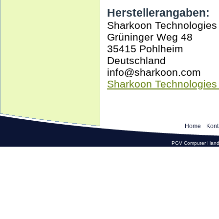
Herstellerangaben:
Sharkoon Technologie
Grüninger Weg 48
35415 Pohlheim
Deutschland
info@sharkoon.com
Sharkoon Technologie
Home
Kont
PGV Computer Hande