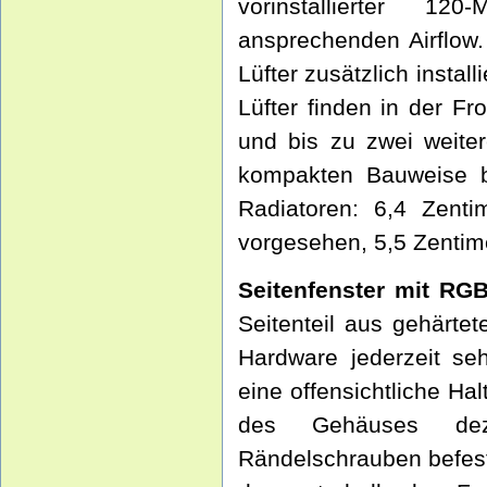
vorinstallierter 120
ansprechenden Airflow.
Lüfter zusätzlich instal
Lüfter finden in der Fr
und bis zu zwei weite
kompakten Bauweise 
Radiatoren: 6,4 Zenti
vorgesehen, 5,5 Zentim
Seitenfenster mit RGB
Seitenteil aus gehärte
Hardware jederzeit se
eine offensichtliche Ha
des Gehäuses dez
Rändelschrauben befest