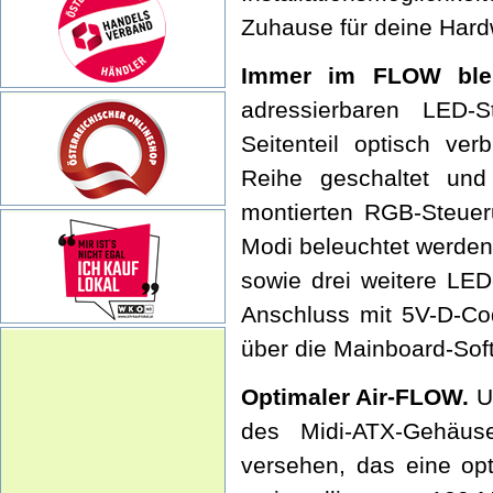
Zuhause für deine Hard
Immer im FLOW ble
adressierbaren LED-S
Seitenteil optisch ve
Reihe geschaltet un
montierten RGB-Steueru
Modi beleuchtet werden.
sowie drei weitere LE
Anschluss mit 5V-D-Co
über die Mainboard-Sof
Optimaler Air-FLOW.
U
des Midi-ATX-Gehäus
versehen, das eine opt