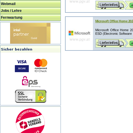
Webmail
Jobs / Lehre
Fernwartung
Microsoft Office Home 20
Microsoft Office Home 20
ESD (Electronic Software .