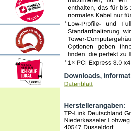
enthalten, das für bis
normales Kabel nur für 
Low-Profile- und Ful
Standardhalterung wir
Tower-Computergehäus
Optionen geben Ihnen
finden, die perfekt zu
1× PCI Express 3.0 x4
Downloads, Informat
Datenblatt
Herstellerangaben:
TP-Link Deutschland 
Niederkasseler Lohweg
40547 Düsseldorf