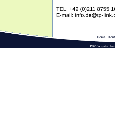
TEL: +49 (0)211 8755 1
E-mail: info.de@tp-link
Home
Kont
PGV Computer Hande