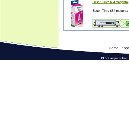
Epson Tinte 664 magenta 
Epson Tinte 664 magenta
Home
Kont
PGV Computer Hande