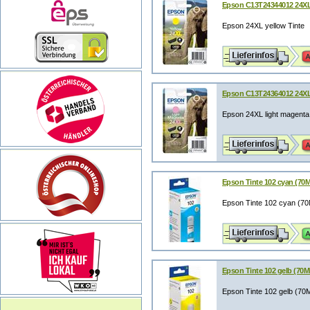
Epson C13T24344012 24XL 
Epson 24XL yellow Tinte
Epson C13T24364012 24XL 
Epson 24XL light magenta
Epson Tinte 102 cyan (70M
Epson Tinte 102 cyan (7
Epson Tinte 102 gelb (70M
Epson Tinte 102 gelb (70