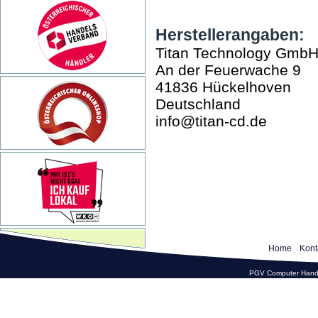
Herstellerangaben:
Titan Technology Gmb
An der Feuerwache 9
41836 Hückelhoven
Deutschland
info@titan-cd.de
Home
Kont
PGV Computer Hande