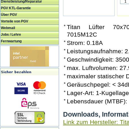
Dienstleistung/Reparatur
PGV KTL-Garantie
Über PGV
Vorteile von PGV
Titan Lüfter 70x7
Webmail
7015M12C
Jobs / Lehre
Fernwartung
Strom: 0.18A
Leistungsaufnahme: 
Geschwindigkeit: 350
max. Luftvolumen: 27.
maximaler statischer
Geräuschpegel: < 34d
Lager-Art: 1-Kugellage
Lebensdauer (MTBF):
Downloads, Informat
Link zum Hersteller: Tit