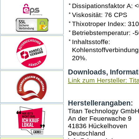
Dissipationsfaktor A: 
Viskosität: 76 CPS
Thixotroper Index: 31
Betriebstemperatur: -
Inhaltsstoffe:
Kohlenstoffverbindu
20%.
Downloads, Informat
Link zum Hersteller: Tit
Herstellerangaben:
Titan Technology Gmb
An der Feuerwache 9
41836 Hückelhoven
Deutschland