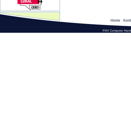
Home
Kont
PGV Computer Hande