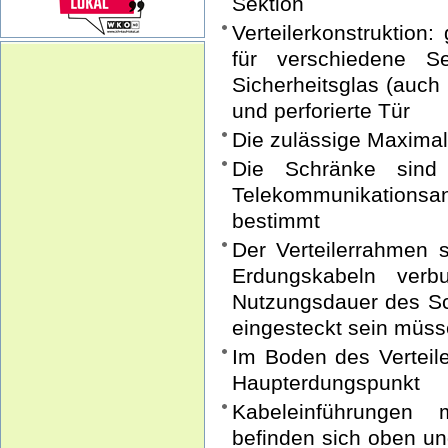
Sektion
Verteilerkonstruktion
für verschiedene S
Sicherheitsglas (auch 
und perforierte Tür
Die zulässige Maximal
Die Schränke sind
Telekommunikations
bestimmt
Der Verteilerrahmen 
Erdungskabeln ver
Nutzungsdauer des S
eingesteckt sein müs
Im Boden des Verteile
Haupterdungspunkt
Kabeleinführungen 
befinden sich oben un