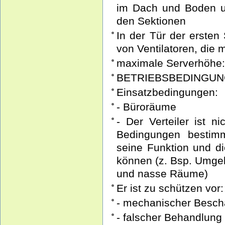
im Dach und Boden u
den Sektionen
In der Tür der ersten
von Ventilatoren, die
maximale Serverhöhe
BETRIEBSBEDINGU
Einsatzbedingungen:
- Büroräume
- Der Verteiler ist n
Bedingungen bestimm
seine Funktion und di
können (z. Bsp. Umgeb
und nasse Räume)
Er ist zu schützen vor:
- mechanischer Besch
- falscher Behandlung