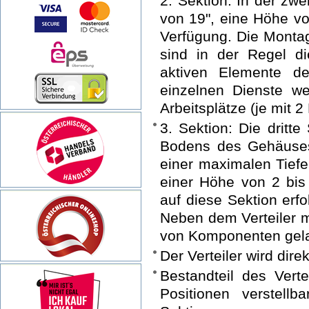
2. Sektion: In der zw
von 19", eine Höhe v
Verfügung. Die Montage
sind in der Regel di
aktiven Elemente de
einzelnen Dienste w
Arbeitsplätze (je mit 2 
3. Sektion: Die dritt
Bodens des Gehäuses
einer maximalen Tiefe
einer Höhe von 2 bis
auf diese Sektion erfo
Neben dem Verteiler 
von Komponenten gel
Der Verteiler wird dire
Bestandteil des Verte
Positionen verstellb