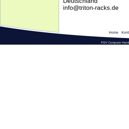
Deutschland
info@triton-racks.de
Home
Kont
PGV Computer Hande