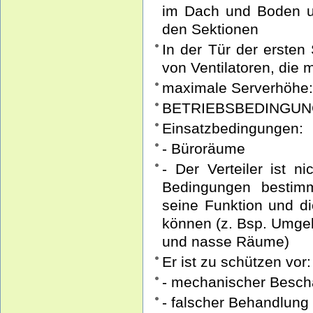
im Dach und Boden u
den Sektionen
In der Tür der ersten
von Ventilatoren, die
maximale Serverhöhe
BETRIEBSBEDINGU
Einsatzbedingungen:
- Büroräume
- Der Verteiler ist n
Bedingungen bestimm
seine Funktion und di
können (z. Bsp. Umgeb
und nasse Räume)
Er ist zu schützen vor:
- mechanischer Besch
- falscher Behandlung