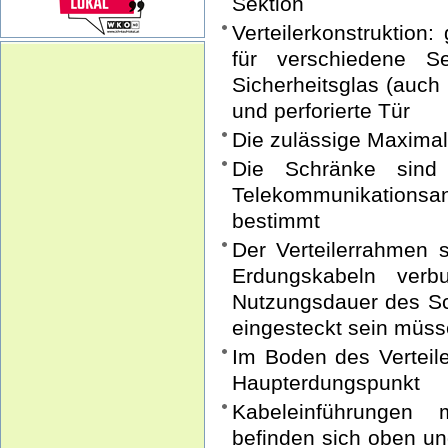
Sektion
Verteilerkonstruktion
für verschiedene S
Sicherheitsglas (auch 
und perforierte Tür
Die zulässige Maximal
Die Schränke sind
Telekommunikations
bestimmt
Der Verteilerrahmen 
Erdungskabeln ver
Nutzungsdauer des S
eingesteckt sein müs
Im Boden des Verteile
Haupterdungspunkt
Kabeleinführungen 
befinden sich oben un