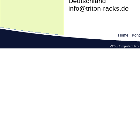
Deutschland
info@triton-racks.de
Home
Kont
PGV Computer Hande