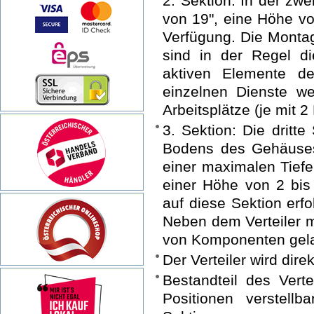
2. Sektion: In der zw
von 19", eine Höhe v
Verfügung. Die Montage
sind in der Regel di
aktiven Elemente de
einzelnen Dienste w
Arbeitsplätze (je mit 2 
3. Sektion: Die dritt
Bodens des Gehäuses
einer maximalen Tiefe
einer Höhe von 2 bis
auf diese Sektion erfo
Neben dem Verteiler 
von Komponenten gel
Der Verteiler wird dire
Bestandteil des Verte
Positionen verstellb